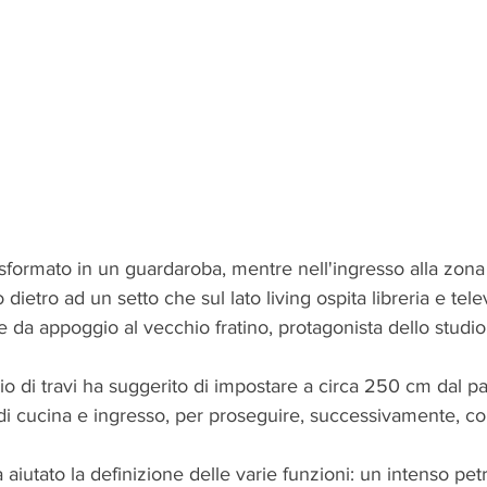
rasformato in un guardaroba, mentre nell'ingresso alla zona 
o dietro ad un setto che sul lato living ospita libreria e tel
e da appoggio al vecchio fratino, protagonista dello studio
o di travi ha suggerito di impostare a circa 250 cm dal p
di cucina e ingresso, per proseguire, successivamente, co
a aiutato la definizione delle varie funzioni: un intenso petr