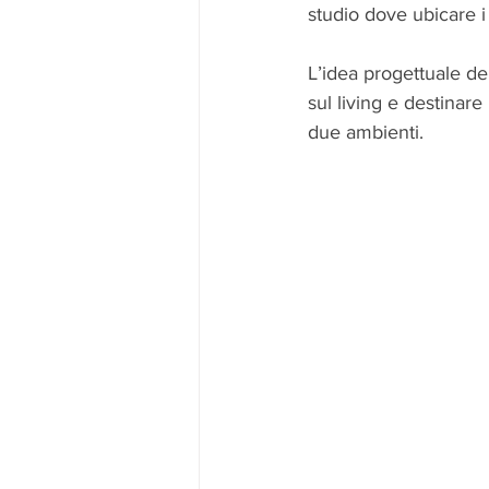
studio dove ubicare i
L’idea progettuale del
sul living e destinar
due ambienti.