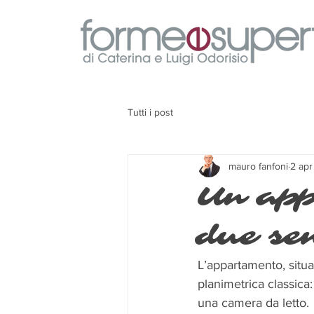
Tutti i post
mauro fanfoni
2 ap
Un app
due se
L’appartamento, situa
planimetrica classica
una camera da letto.