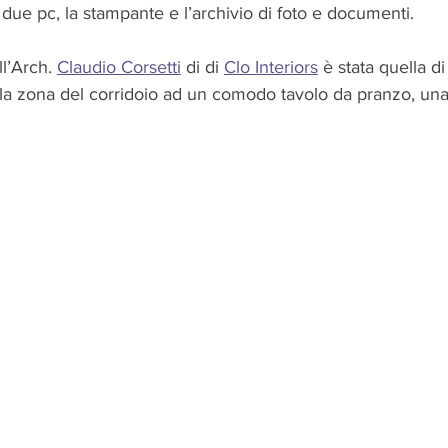
 due pc, la stampante e l’archivio di foto e documenti.
l’Arch. 
Claudio Corsetti
 di di 
Clo Interiors
 è stata quella di
e la zona del corridoio ad un comodo tavolo da pranzo, una 