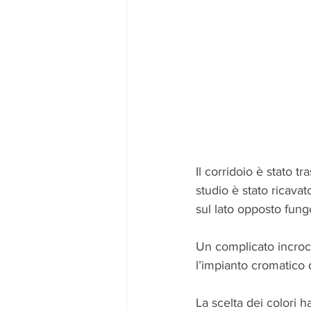
Il corridoio è stato t
studio è stato ricavat
sul lato opposto fung
Un complicato incroci
l’impianto cromatico 
La scelta dei colori h