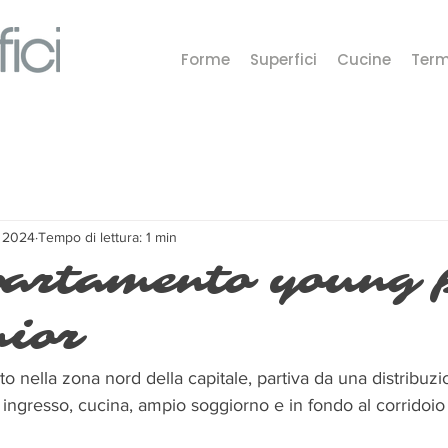
Forme
Superfici
Cucine
Ter
r 2024
Tempo di lettura: 1 min
artamento young 
nior
to nella zona nord della capitale, partiva da una distribuzi
: ingresso, cucina, ampio soggiorno e in fondo al corridoi