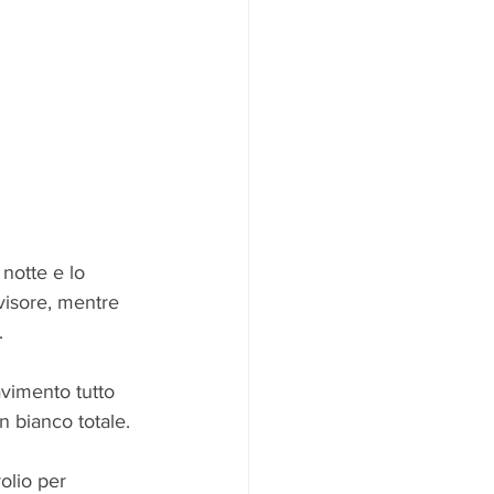
notte e lo 
evisore, mentre 
.
avimento tutto 
n bianco totale.
olio per 