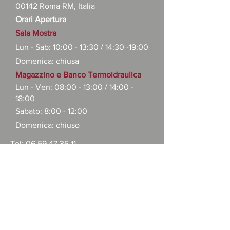
00142 Roma RM, Italia
Orari Apertura
Sala Mostra
Lun - Sab: 10:00 - 13:30 / 14:30 -19:00
Domenica: chiusa
Magazzino e Banco Termoidraulica
Lun - Ven: 08:00 - 13:00 /
14:00 -
18:00
Sabato: 8:00 - 12:00
Domenica: chiuso
Tel:
06 59.47.36.11
E-mail:
info@formeesuperfici.it