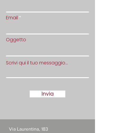
Email
Oggetto
Scrivi qui il tuo messaggio...
Invia
Via Laurentina, 183