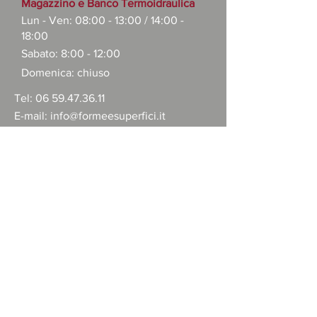
Magazzino e Banco Termoidraulica
Lun - Ven: 08:00 - 13:00 /
14:00 -
18:00
Sabato: 8:00 - 12:00
Domenica: chiuso
Tel:
06 59.47.36.11
E-mail:
info@formeesuperfici.it