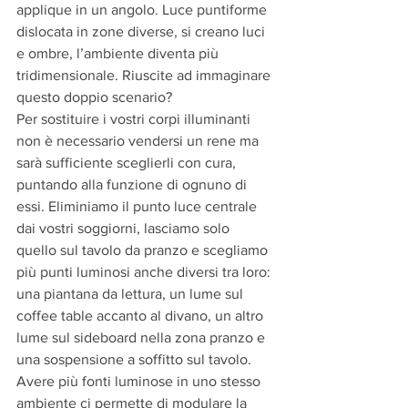
applique in un angolo. Luce puntiforme 
dislocata in zone diverse, si creano luci 
e ombre, l’ambiente diventa più 
tridimensionale. Riuscite ad immaginare 
questo doppio scenario?
Per sostituire i vostri corpi illuminanti 
non è necessario vendersi un rene ma 
sarà sufficiente sceglierli con cura, 
puntando alla funzione di ognuno di 
essi. Eliminiamo il punto luce centrale 
dai vostri soggiorni, lasciamo solo 
quello sul tavolo da pranzo e scegliamo 
più punti luminosi anche diversi tra loro: 
una piantana da lettura, un lume sul 
coffee table accanto al divano, un altro 
lume sul sideboard nella zona pranzo e 
una sospensione a soffitto sul tavolo. 
Avere più fonti luminose in uno stesso 
ambiente ci permette di modulare la 