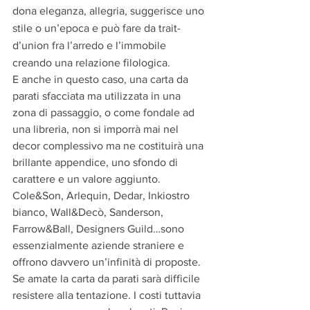
dona eleganza, allegria, suggerisce uno 
stile o un’epoca e può fare da trait-
d’union fra l’arredo e l’immobile 
creando una relazione filologica.
E anche in questo caso, una carta da 
parati sfacciata ma utilizzata in una 
zona di passaggio, o come fondale ad 
una libreria, non si imporrà mai nel 
decor complessivo ma ne costituirà una 
brillante appendice, uno sfondo di 
carattere e un valore aggiunto. 
Cole&Son, Arlequin, Dedar, Inkiostro 
bianco, Wall&Decò, Sanderson, 
Farrow&Ball, Designers Guild…sono 
essenzialmente aziende straniere e 
offrono davvero un’infinità di proposte. 
Se amate la carta da parati sarà difficile 
resistere alla tentazione. I costi tuttavia 