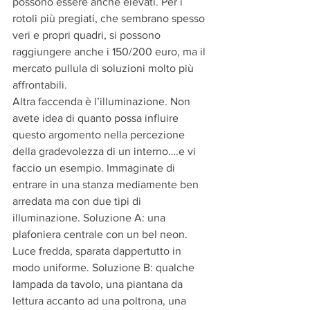
possono essere anche elevati. Per i 
rotoli più pregiati, che sembrano spesso 
veri e propri quadri, si possono 
raggiungere anche i 150/200 euro, ma il 
mercato pullula di soluzioni molto più 
affrontabili.
Altra faccenda è l’illuminazione. Non 
avete idea di quanto possa influire 
questo argomento nella percezione 
della gradevolezza di un interno….e vi 
faccio un esempio. Immaginate di 
entrare in una stanza mediamente ben 
arredata ma con due tipi di 
illuminazione. Soluzione A: una 
plafoniera centrale con un bel neon. 
Luce fredda, sparata dappertutto in 
modo uniforme. Soluzione B: qualche 
lampada da tavolo, una piantana da 
lettura accanto ad una poltrona, una 