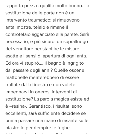
rapporto prezzo-qualità molto buono. La 
sostituzione delle porte non è un 
intervento traumatico: si rimuovono 
anta, mostre, telaio e rimane il 
controtelaio agganciato alla parete. Sarà 
necessario, e più sicuro, un sopralluogo 
del venditore per stabilire le misure 
esatte e i sensi di apertura di ogni anta.
Ed ora vi stupirò…..il bagno è ingrigito 
dal passare degli anni? Quelle oscene 
mattonelle meriterebbero di essere 
frullate dalla finestra e non volete 
impegnarvi in onerosi interventi di 
sostituzione? La parola magica esiste ed 
è –resina-. Garantisco, i risultati sono 
eccellenti, sarà sufficiente decidere se 
prima passare una mano di rasante sulle 
piastrelle per riempire le fughe 