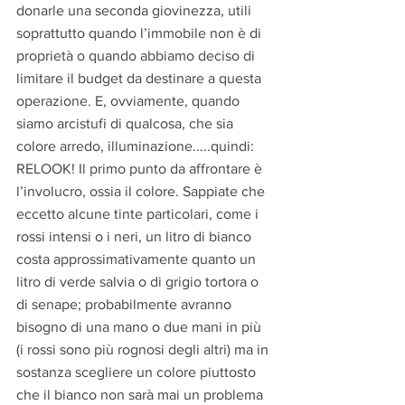
donarle una seconda giovinezza, utili 
soprattutto quando l’immobile non è di 
proprietà o quando abbiamo deciso di 
limitare il budget da destinare a questa 
operazione. E, ovviamente, quando 
siamo arcistufi di qualcosa, che sia 
colore arredo, illuminazione.....quindi: 
RELOOK! Il primo punto da affrontare è 
l’involucro, ossia il colore. Sappiate che 
eccetto alcune tinte particolari, come i 
rossi intensi o i neri, un litro di bianco 
costa approssimativamente quanto un 
litro di verde salvia o di grigio tortora o 
di senape; probabilmente avranno 
bisogno di una mano o due mani in più 
(i rossi sono più rognosi degli altri) ma in 
sostanza scegliere un colore piuttosto 
che il bianco non sarà mai un problema 