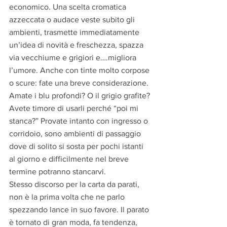
economico. Una scelta cromatica 
azzeccata o audace veste subito gli 
ambienti, trasmette immediatamente 
un’idea di novità e freschezza, spazza 
via vecchiume e grigiori e….migliora 
l’umore. Anche con tinte molto corpose 
o scure: fate una breve considerazione. 
Amate i blu profondi? O il grigio grafite? 
Avete timore di usarli perché “poi mi 
stanca?” Provate intanto con ingresso o 
corridoio, sono ambienti di passaggio 
dove di solito si sosta per pochi istanti 
al giorno e difficilmente nel breve 
termine potranno stancarvi.
Stesso discorso per la carta da parati, 
non è la prima volta che ne parlo 
spezzando lance in suo favore. Il parato 
è tornato di gran moda, fa tendenza, 