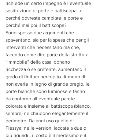
richiede un certo impegno è l’eventuale 
sostituzione di porte e battiscopa…e 
perché dovreste cambiare le porte e 
perché mai poi il battiscopa?
Sono spesso due argomenti che 
spaventano, sia per la spesa che per gli 
interventi che necessitano ma che, 
facendo come dire parte della struttura 
“immobile” della casa, donano 
ricchezza o se preferite, aumentano il 
grado di finitura percepito. A meno di 
non averle in legno di grande pregio, le 
porte bianche sono luminose e fanno 
da contorno all’eventuale parete 
colorata e insieme al battiscopa (bianco, 
sempre) ne chiudono elegantemente il 
perimetro. Da anni uso quelle di 
Flessya, nelle versioni laccate a due o 
più riquadri, il costo è il medesimo e il 