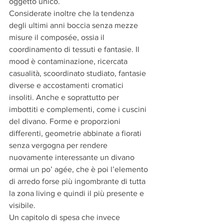
oggetto unico.
Considerate inoltre che la tendenza 
degli ultimi anni boccia senza mezze 
misure il composée, ossia il 
coordinamento di tessuti e fantasie. Il 
mood è contaminazione, ricercata 
casualità, scoordinato studiato, fantasie 
diverse e accostamenti cromatici 
insoliti. Anche e soprattutto per 
imbottiti e complementi, come i cuscini 
del divano. Forme e proporzioni 
differenti, geometrie abbinate a fiorati 
senza vergogna per rendere 
nuovamente interessante un divano 
ormai un po’ agée, che è poi l’elemento 
di arredo forse più ingombrante di tutta 
la zona living e quindi il più presente e 
visibile.
Un capitolo di spesa che invece 