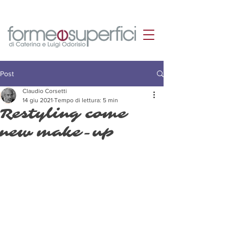
Post
Claudio Corsetti
14 giu 2021
Tempo di lettura: 5 min
Restyling come
new make-up